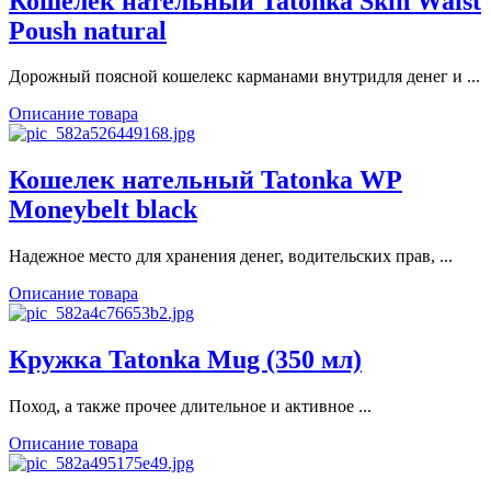
Кошелек нательный Tatonka Skin Waist
Poush natural
Дорожный поясной кошелекс карманами внутридля денег и ...
Описание товара
Кошелек нательный Tatonka WP
Moneybelt black
Надежное место для хранения денег, водительских прав, ...
Описание товара
Кружка Tatonka Mug (350 мл)
Поход, а также прочее длительное и активное ...
Описание товара