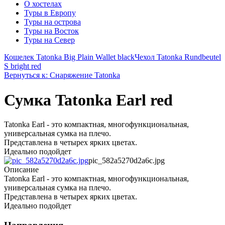
О хостелах
Туры в Европу
Туры на острова
Туры на Восток
Туры на Север
Кошелек Tatonka Big Plain Wallet black
Чехол Tatonka Rundbeutel
S bright red
Вернуться к: Снаряжение Tatonka
Сумка Tatonka Earl red
Tatonka Earl - это компактная, многофункциональная,
универсальная сумка на плечо.
Представлена в четырех ярких цветах.
Идеально подойдет
pic_582a5270d2a6c.jpg
Описание
Tatonka Earl - это компактная, многофункциональная,
универсальная сумка на плечо.
Представлена в четырех ярких цветах.
Идеально подойдет