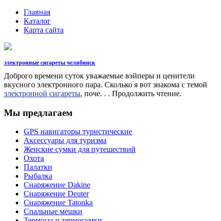
Главная
Каталог
Карта сайта
электронные сигареты челябинск
Доброго времени суток уважаемые вэйперы и ценители
вкусного электронного пара. Сколько я вот знакома с темой
электронной сигареты
, поче. . . Продолжить чтение.
Мы предлагаем
GPS навигаторы туристические
Аксессуары для туризма
Женские сумки для путешествий
Охота
Палатки
Рыбалка
Снаряжение Dakine
Снаряжение Deuter
Снаряжение Tatonka
Спальные мешки
Термосы и термосумки