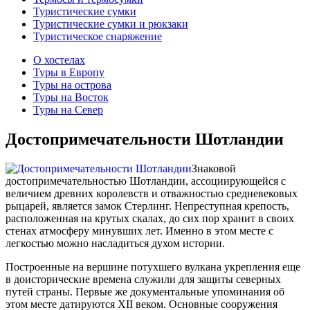
Туристические сумки
Туристические сумки и рюкзаки
Туристическое снаряжение
О хостелах
Туры в Европу
Туры на острова
Туры на Восток
Туры на Север
Достопримечательности Шотландии
Знаковой
достопримечательностью Шотландии, ассоциирующейся с
величием древних королевств и отважностью средневековых
рыцарей, является замок Стерлинг. Непреступная крепость,
расположенная на крутых скалах, до сих пор хранит в своих
стенах атмосферу минувших лет. Именно в этом месте с
легкостью можно насладиться духом истории.
Построенные на вершине потухшего вулкана укрепления еще
в доисторические времена служили для защиты северных
путей страны. Первые же документальные упоминания об
этом месте датируются XII веком. Основные сооружения