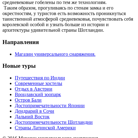
средневековые гобелены по тем же технологиям.
Таким образом, прогуливаясь по стенам замка и его
окрестностям, у туристов есть возможность проникнуться
таинственной атмосферой средневековья, почувствовать себя
королевской особой и узнать больше из истории и
архитектуры удивительной страны Шотландии.
Направления
Магазин универсального снаряжения.
Новые туры
Путешествия по Индии
Современные хостелы
Отдых в Австрии
Вроцлавский зоопарк
Остров Бали
Достопримечательности Японии
Дендрарий в Сочи
Дальний Восток
Достопримечательности Шотландии
Страны Латинской Америки