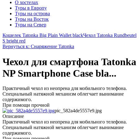
О хостелах
Туры в Европу
Туры на острова
Туры на Восток
Туры на Север
Кошелек Tatonka Big Plain Wallet black
Чехол Tatonka Rundbeutel
S bright red
Вернуться к: Снаряжение Tatonka
Чехол для смартфона Tatonka
NP Smartphone Case bla...
Практичный чехол из неопрена для мобильного телефона.
Специальный натяжной механизм облегчает вынимание
содержимого.
При помощи прочной
pic_582a4de5557e9.jpg
Описание
Практичный чехол из неопрена для мобильного телефона.
Специальный натяжной механизм облегчает вынимание
содержимого.
При помощи прочной