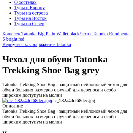
О хостелах
Туры в Европу
Туры на острова
Туры на Восток
Туры на Север
Кошелек Tatonka Big Plain Wallet black
Чехол Tatonka Rundbeutel
S bright red
Вернуться к: Снаряжение Tatonka
Чехол для обуви Tatonka
Trekking Shoe Bag grey
Tatonka Trekking Shoe Bag - защитный нейлоновый чехол для
обуви больших размеров с ручкой для переноса и особо
широким доступум на молни
pic_582a4dcf68dec.jpg
Описание
Tatonka Trekking Shoe Bag - защитный нейлоновый чехол для
обуви больших размеров с ручкой для переноса и особо
широким доступум на молни