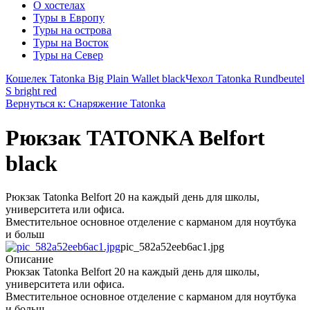
О хостелах
Туры в Европу
Туры на острова
Туры на Восток
Туры на Север
Кошелек Tatonka Big Plain Wallet black
Чехол Tatonka Rundbeutel
S bright red
Вернуться к: Снаряжение Tatonka
Рюкзак TATONKA Belfort
black
Рюкзак Tatonka Belfort 20 на каждый день для школы,
университета или офиса.
Вместительное основное отделение с карманом для ноутбука
и больш
pic_582a52eeb6ac1.jpg
Описание
Рюкзак Tatonka Belfort 20 на каждый день для школы,
университета или офиса.
Вместительное основное отделение с карманом для ноутбука
и больш