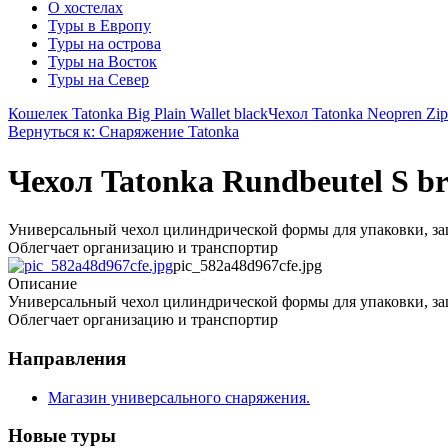
О хостелах
Туры в Европу
Туры на острова
Туры на Восток
Туры на Север
Кошелек Tatonka Big Plain Wallet black
Чехол Tatonka Neopren Zi
Вернуться к: Снаряжение Tatonka
Чехол Tatonka Rundbeutel S br
Универсальный чехол цилиндрической формы для упаковки, за
Облегчает организацию и транспортир
pic_582a48d967cfe.jpg
Описание
Универсальный чехол цилиндрической формы для упаковки, за
Облегчает организацию и транспортир
Направления
Магазин универсального снаряжения.
Новые туры