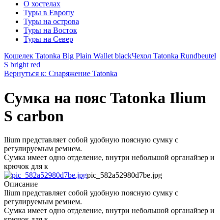
О хостелах
Туры в Европу
Туры на острова
Туры на Восток
Туры на Север
Кошелек Tatonka Big Plain Wallet black
Чехол Tatonka Rundbeutel
S bright red
Вернуться к: Снаряжение Tatonka
Сумка на пояс Tatonka Ilium
S carbon
Ilium представляет собой удобную поясную сумку с
регулируемым ремнем.
Сумка имеет одно отделение, внутри небольшой органайзер и
крючок для к
pic_582a52980d7be.jpg
Описание
Ilium представляет собой удобную поясную сумку с
регулируемым ремнем.
Сумка имеет одно отделение, внутри небольшой органайзер и
крючок для к