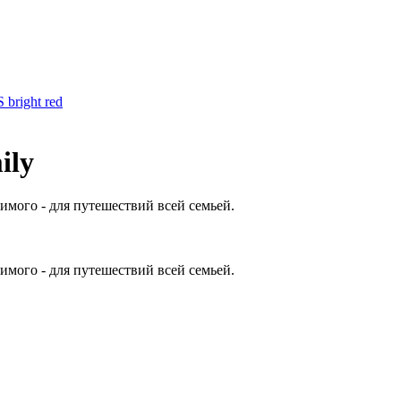
 bright red
ily
имого - для путешествий всей семьей.
имого - для путешествий всей семьей.