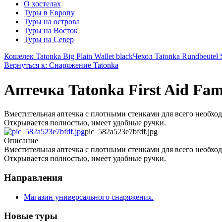
О хостелах
Туры в Европу
Туры на острова
Туры на Восток
Туры на Север
Кошелек Tatonka Big Plain Wallet black
Чехол Tatonka Rundbeutel S
Вернуться к: Снаряжение Tatonka
Аптечка Tatonka First Aid Fam
Вместительная аптечка с плотными стенками для всего необход
Открывается полностью, имеет удобные ручки.
pic_582a523e7bfdf.jpg
Описание
Вместительная аптечка с плотными стенками для всего необход
Открывается полностью, имеет удобные ручки.
Направления
Магазин универсального снаряжения.
Новые туры