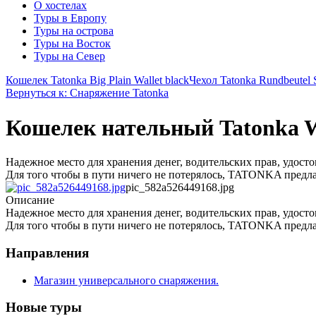
О хостелах
Туры в Европу
Туры на острова
Туры на Восток
Туры на Север
Кошелек Tatonka Big Plain Wallet black
Чехол Tatonka Rundbeutel S
Вернуться к: Снаряжение Tatonka
Кошелек нательный Tatonka W
Надежное место для хранения денег, водительских прав, удост
Для того чтобы в пути ничего не потерялось, TATONKA предл
pic_582a526449168.jpg
Описание
Надежное место для хранения денег, водительских прав, удост
Для того чтобы в пути ничего не потерялось, TATONKA предл
Направления
Магазин универсального снаряжения.
Новые туры