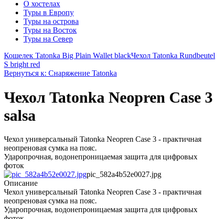
О хостелах
Туры в Европу
Туры на острова
Туры на Восток
Туры на Север
Кошелек Tatonka Big Plain Wallet black
Чехол Tatonka Rundbeutel
S bright red
Вернуться к: Снаряжение Tatonka
Чехол Tatonka Neopren Case 3
salsa
Чехол универсальный Tatonka Neopren Case 3 - практичная
неопреновая сумка на пояс.
Ударопрочная, водонепроницаемая защита для цифровых
фоток
pic_582a4b52e0027.jpg
Описание
Чехол универсальный Tatonka Neopren Case 3 - практичная
неопреновая сумка на пояс.
Ударопрочная, водонепроницаемая защита для цифровых
фоток