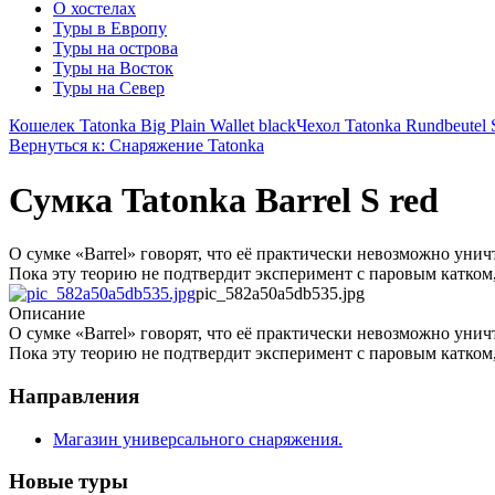
О хостелах
Туры в Европу
Туры на острова
Туры на Восток
Туры на Север
Кошелек Tatonka Big Plain Wallet black
Чехол Tatonka Rundbeutel S
Вернуться к: Снаряжение Tatonka
Сумка Tatonka Barrel S red
О сумке «Barrel» говорят, что её практически невозможно унич
Пока эту теорию не подтвердит эксперимент с паровым катком
pic_582a50a5db535.jpg
Описание
О сумке «Barrel» говорят, что её практически невозможно унич
Пока эту теорию не подтвердит эксперимент с паровым катком
Направления
Магазин универсального снаряжения.
Новые туры