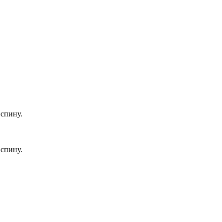
 спину.
 спину.