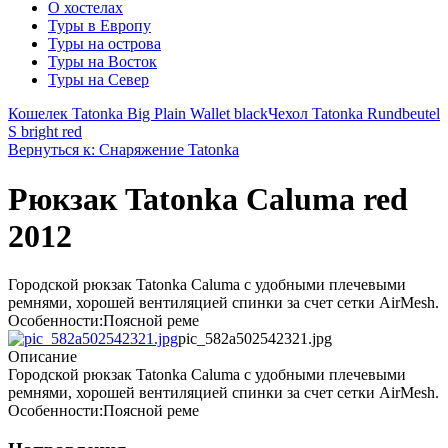
О хостелах
Туры в Европу
Туры на острова
Туры на Восток
Туры на Север
Кошелек Tatonka Big Plain Wallet black
Чехол Tatonka Rundbeutel
S bright red
Вернуться к: Снаряжение Tatonka
Рюкзак Tatonka Caluma red
2012
Городской рюкзак Tatonka Caluma с удобными плечевыми
ремнями, хорошей вентиляцией спинки за счет сетки AirMesh.
Особенности:Поясной реме
pic_582a502542321.jpg
Описание
Городской рюкзак Tatonka Caluma с удобными плечевыми
ремнями, хорошей вентиляцией спинки за счет сетки AirMesh.
Особенности:Поясной реме