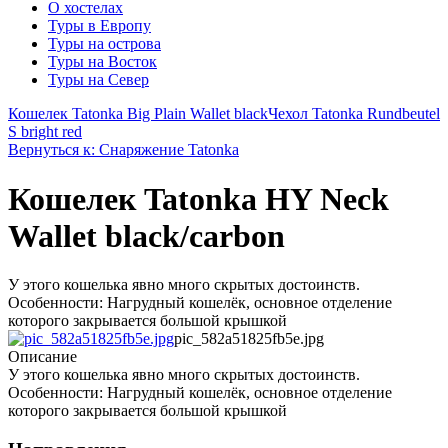
О хостелах
Туры в Европу
Туры на острова
Туры на Восток
Туры на Север
Кошелек Tatonka Big Plain Wallet black
Чехол Tatonka Rundbeutel
S bright red
Вернуться к: Снаряжение Tatonka
Кошелек Tatonka HY Neck
Wallet black/carbon
У этого кошелька явно много скрытых достоинств.
Особенности: Нагрудный кошелёк, основное отделение
которого закрывается большой крышкой
pic_582a51825fb5e.jpg
Описание
У этого кошелька явно много скрытых достоинств.
Особенности: Нагрудный кошелёк, основное отделение
которого закрывается большой крышкой