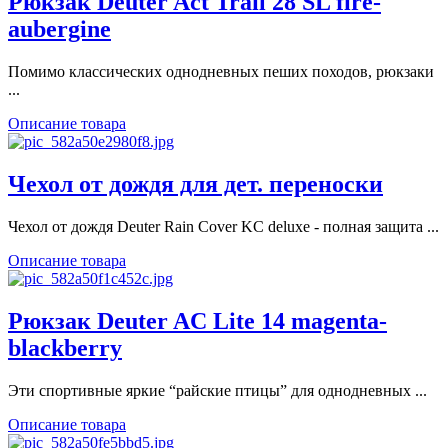
Рюкзак Deuter Act Trail 28 SL fire-
aubergine
Помимо классических однодневных пеших походов, рюкзаки
...
Описание товара
Чехол от дождя для дет. переноски
Чехол от дождя Deuter Rain Cover KC deluxe - полная защита ...
Описание товара
Рюкзак Deuter AC Lite 14 magenta-
blackberry
Эти спортивные яркие “райские птицы” для однодневных ...
Описание товара