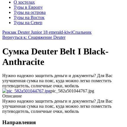
О хостелах
Туры в Европу
Туры на острова
Туры на Восток
Туры на Север
Рюкзак Deuter Junior 18 emerald-kiwi
Спальник
Вернуться к: Снаряжение Deuter
Сумка Deuter Belt I Black-
Anthracite
Нужно надежно защитить деньги и документы? Для Вас
улучшенная сумка на пояс, куда можно легко поместить
путеводитель, солнечные очки, мобиль
pic_582a501044767.jpg
Описание
Нужно надежно защитить деньги и документы? Для Вас
улучшенная сумка на пояс, куда можно легко поместить
путеводитель, солнечные очки, мобиль
Направления