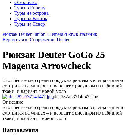
О хостелах
Туры в Европу
Туры на острова
Туры на Восток
Туры на Север
Рюкзак Deuter Junior 18 emerald-kiwi
Спальник
Вернуться к: Снаряжение Deuter
Рюкзак Deuter GoGo 25
Magenta Arrowcheck
Этот бестселлер среди городских рюкзаков всегда отлично
смотрится на улицах – и вариант с рисунком из набивной
ткани, и вариант с новой моло
pic_582a53714d47f.jpg
Описание
Этот бестселлер среди городских рюкзаков всегда отлично
смотрится на улицах – и вариант с рисунком из набивной
ткани, и вариант с новой моло
Направления