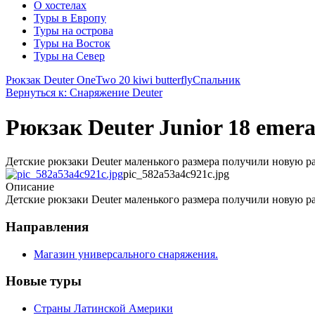
О хостелах
Туры в Европу
Туры на острова
Туры на Восток
Туры на Север
Рюкзак Deuter OneTwo 20 kiwi butterfly
Спальник
Вернуться к: Снаряжение Deuter
Рюкзак Deuter Junior 18 emera
Детские рюкзаки Deuter маленького размера получили новую р
pic_582a53a4c921c.jpg
Описание
Детские рюкзаки Deuter маленького размера получили новую р
Направления
Магазин универсального снаряжения.
Новые туры
Страны Латинской Америки