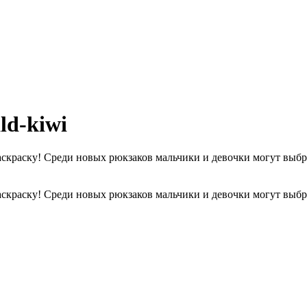
ld-kiwi
аскраску! Среди новых рюкзаков мальчики и девочки могут выб
аскраску! Среди новых рюкзаков мальчики и девочки могут выб