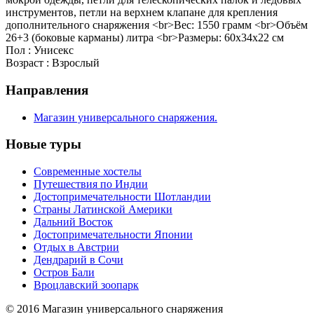
инструментов, петли на верхнем клапане для крепления
дополнительного снаряжения <br>Вес: 1550 грамм <br>Объём
26+3 (боковые карманы) литра <br>Размеры: 60x34x22 см
Пол : Унисекс
Возраст : Взрослый
Направления
Магазин универсального снаряжения.
Новые туры
Современные хостелы
Путешествия по Индии
Достопримечательности Шотландии
Страны Латинской Америки
Дальний Восток
Достопримечательности Японии
Отдых в Австрии
Дендрарий в Сочи
Остров Бали
Вроцлавский зоопарк
© 2016 Магазин универсального снаряжения