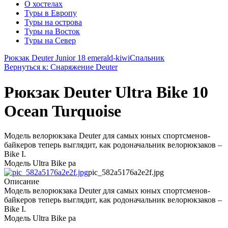
О хостелах
Туры в Европу
Туры на острова
Туры на Восток
Туры на Север
Рюкзак Deuter Junior 18 emerald-kiwi
Спальник
Вернуться к: Снаряжение Deuter
Рюкзак Deuter Ultra Bike 10
Ocean Turquoise
Модель велорюкзака Deuter для самых юных спортсменов-
байкеров теперь выглядит, как родоначальник велорюкзаков –
Bike I.
Модель Ultra Bike ра
pic_582a5176a2e2f.jpg
Описание
Модель велорюкзака Deuter для самых юных спортсменов-
байкеров теперь выглядит, как родоначальник велорюкзаков –
Bike I.
Модель Ultra Bike ра