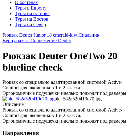
О хостелах
Туры в Европу
Туры на острова
Туры на Восток
Туры на Север
Рюкзак Deuter Junior 18 emerald-kiwi
Спальник
Вернуться к: Снаряжение Deuter
Рюкзак Deuter OneTwo 20
blueline check
Рюкзак со специально адаптированной системой Active-
Comfort для школьников 1 и 2 класса.
Эргономичные подушечки идельно подходят под размеры
pic_582a520419c70.jpg
Описание
Рюкзак со специально адаптированной системой Active-
Comfort для школьников 1 и 2 класса.
Эргономичные подушечки идельно подходят под размеры
Направления