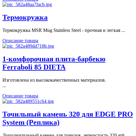
Термокружка
Термокружка MSR Mug Stainless Steel - прочная и легкая ...
Описание товара
1-комфорочная плита-барбекю
Ferraboli 85 DIETA
Изготовлена из высококачественных материалов.
...
Описание товара
Точильный камень 320 для EDGE PRO
System (Реплика)
Дополнительный камень для точилок, зернистость 320 grit.