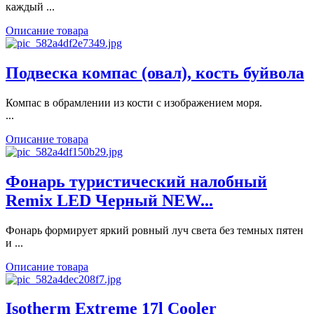
каждый ...
Описание товара
Подвеска компас (овал), кость буйвола
Компас в обрамлении из кости с изображением моря.
...
Описание товара
Фонарь туристический налобный
Remix LED Черный NEW...
Фонарь формирует яркий ровный луч света без темных пятен
и ...
Описание товара
Isotherm Extreme 17l Cooler