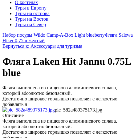
О хостелах
Туры в Европу
Туры на острова
Туры на Восток
Туры на Север
Набор посуды Wildo Camp-A-Box Light blueberry
Фляга Salewa
Hiker 0,75 л желтый
Вернуться к: Аксессуары для туризма
Фляга Laken Hit Jannu 0.75L
blue
Фляга выполнена из пищевого алюминиевого сплава,
который абсолютно безопасный.
Достаточно широкое горлышко позволяет с легкостью
добавлять л
pic_582a489375173.jpg
Описание
Фляга выполнена из пищевого алюминиевого сплава,
который абсолютно безопасный.
Достаточно широкое горлышко позволяет с легкостью
добавлять л