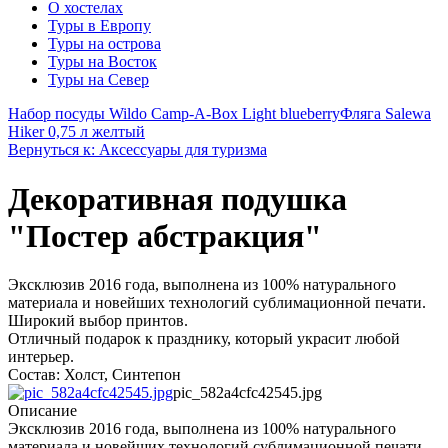
О хостелах
Туры в Европу
Туры на острова
Туры на Восток
Туры на Север
Набор посуды Wildo Camp-A-Box Light blueberry
Фляга Salewa
Hiker 0,75 л желтый
Вернуться к: Аксессуары для туризма
Декоративная подушка
"Постер абстракция"
Эксклюзив 2016 года, выполнена из 100% натурального
материала и новейших технологий сублимационной печати.
Широкий выбор принтов.
Отличный подарок к празднику, который украсит любой
интерьер.
Состав: Холст, Синтепон
pic_582a4cfc42545.jpg
Описание
Эксклюзив 2016 года, выполнена из 100% натурального
материала и новейших технологий сублимационной печати.