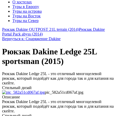
О хостелах
Туры в Европу
Туры на острова
Туры на Восток
Туры на Север
Рюкзак Dakine OUTPOST 21L terrain (2014)
Рюкзак Dakine
Portal Pack abyss (2014)
Вернуться к: Снаряжение Dakine
Рюкзак Dakine Ledge 25L
sportsman (2015)
Рюкзак Dakine Ledge 25L - это отличный многоцелевой
рюкзак, который подойдёт как для города так и для катания на
скейте.
Стильный дизай
pic_582a51cd067af.jpg
Описание
Рюкзак Dakine Ledge 25L - это отличный многоцелевой
рюкзак, который подойдёт как для города так и для катания на
скейте.
Стильный дизай