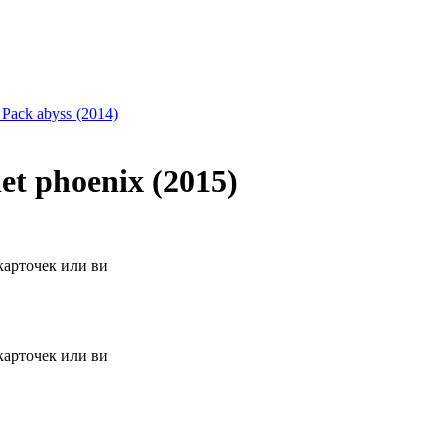
 Pack abyss (2014)
t phoenix (2015)
карточек или ви
карточек или ви