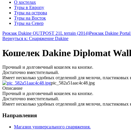
О хостелах
Туры в Европу
Туры на острова
Туры на Восток
Туры на Север
Рюкзак Dakine OUTPOST 21L terrain (2014)
Рюкзак Dakine Portal
Вернуться к: Снаряжение Dakine
Кошелек Dakine Diplomat Walle
Прочный и долговечный кошелек на кнопке.
Достаточно вместительный.
Имеет несколько удобных отделений для мелочи, пластиковых 
pic_582a51aac4c48.jpg
Описание
Прочный и долговечный кошелек на кнопке.
Достаточно вместительный.
Имеет несколько удобных отделений для мелочи, пластиковых 
Направления
Магазин универсального снаряжения.