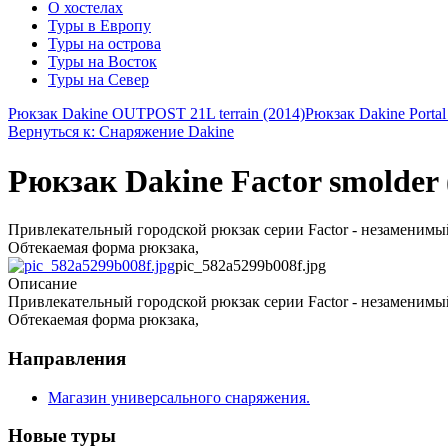
О хостелах
Туры в Европу
Туры на острова
Туры на Восток
Туры на Север
Рюкзак Dakine OUTPOST 21L terrain (2014)
Рюкзак Dakine Portal
Вернуться к: Снаряжение Dakine
Рюкзак Dakine Factor smolder 
Привлекательный городской рюкзак серии Factor - незаменимы
Обтекаемая форма рюкзака,
pic_582a5299b008f.jpg
Описание
Привлекательный городской рюкзак серии Factor - незаменимы
Обтекаемая форма рюкзака,
Направления
Магазин универсального снаряжения.
Новые туры