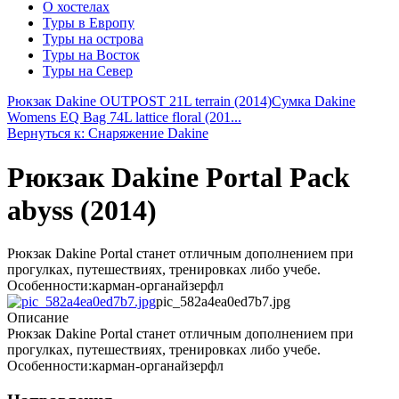
О хостелах
Туры в Европу
Туры на острова
Туры на Восток
Туры на Север
Рюкзак Dakine OUTPOST 21L terrain (2014)
Сумка Dakine
Womens EQ Bag 74L lattice floral (201...
Вернуться к: Снаряжение Dakine
Рюкзак Dakine Portal Pack
abyss (2014)
Рюкзак Dakine Portal станет отличным дополнением при
прогулках, путешествиях, тренировках либо учебе.
Особенности:карман-органайзерфл
pic_582a4ea0ed7b7.jpg
Описание
Рюкзак Dakine Portal станет отличным дополнением при
прогулках, путешествиях, тренировках либо учебе.
Особенности:карман-органайзерфл