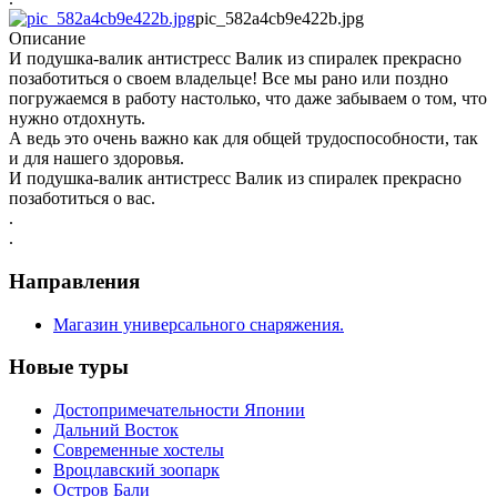
pic_582a4cb9e422b.jpg
Описание
И подушка-валик антистресс Валик из спиралек прекрасно
позаботиться о своем владельце! Все мы рано или поздно
погружаемся в работу настолько, что даже забываем о том, что
нужно отдохнуть.
А ведь это очень важно как для общей трудоспособности, так
и для нашего здоровья.
И подушка-валик антистресс Валик из спиралек прекрасно
позаботиться о вас.
.
.
Направления
Магазин универсального снаряжения.
Новые туры
Достопримечательности Японии
Дальний Восток
Современные хостелы
Вроцлавский зоопарк
Остров Бали