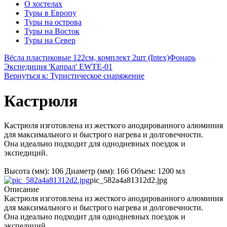
О хостелах
Туры в Европу
Туры на острова
Туры на Восток
Туры на Север
Вёсла пластиковые 122см, комплект 2шт (Intex)
Фонарь
Экспедиция 'Капрал' EWTE-01
Вернуться к: Туристическое снаряжение
Кастрюля
Кастрюля изготовлена из жесткого анодированного алюминия
для максимального и быстрого нагрева и долговечности.
Она идеально подходит для однодневных поездок и
экспедиций.
Высота (мм): 106 Диаметр (мм): 166 Объем: 1200 мл
pic_582a4a81312d2.jpg
Описание
Кастрюля изготовлена из жесткого анодированного алюминия
для максимального и быстрого нагрева и долговечности.
Она идеально подходит для однодневных поездок и
экспедиций.