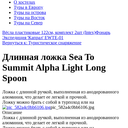
О хостелах
Туры в Европу
Туры на острова
Туры на Восток
Туры на Север
Вёсла пластиковые 122см, комплект 2шт (Intex)
Фонарь
Экспедиция 'Капрал' EWTE-01
Вернуться к: Туристическое снаряжение
Длинная ложка Sea To
Summit Alpha Light Long
Spoon
Ложка с длинной ручкой, выполненная из анодированного
алюминия, что делает ее легкой и прочной.
Ложку можно брать с собой в турпоход или на
pic_582a4c0bb6106.jpg
Описание
Ложка с длинной ручкой, выполненная из анодированного
алюминия, что делает ее легкой и прочной.
Ложку можно брать с собой в турпоход или на