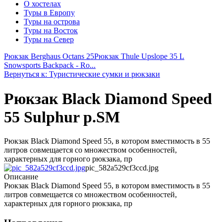
О хостелах
Туры в Европу
Туры на острова
Туры на Восток
Туры на Север
Рюкзак Berghaus Octans 25
Рюкзак Thule Upslope 35 L
Snowsports Backpack - Ro...
Вернуться к: Туристические сумки и рюкзаки
Рюкзак Black Diamond Speed
55 Sulphur р.SM
Рюкзак Black Diamond Speed 55, в котором вместимость в 55
литров совмещается со множеством особенностей,
характерных для горного рюкзака, пр
pic_582a529cf3ccd.jpg
Описание
Рюкзак Black Diamond Speed 55, в котором вместимость в 55
литров совмещается со множеством особенностей,
характерных для горного рюкзака, пр