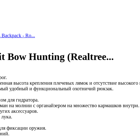
 Backpack - Ro...
Bow Hunting (Realtree...
ог.
енная высота крепления плечевых лямок и отсутствие высокого 
 самый удобный и функциональный охотничий рюкзак.
ом для гидратора.
рман на молнии с органайзером на множество кармашков внутри.
угих аксессуаров.
 лука.
для фиксации оружия.
ний.