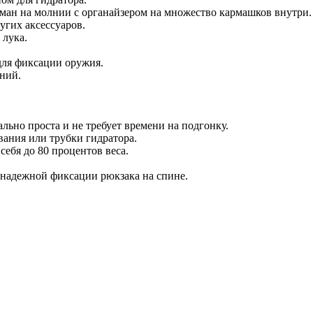
рман на молнии с органайзером на множество кармашков внутри.
угих аксессуаров.
 лука.
для фиксации оружия.
ний.
ьно проста и не требует времени на подгонку.
вания или трубки гидратора.
ебя до 80 процентов веса.
 надежной фиксации рюкзака на спине.