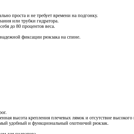
ьно проста и не требует времени на подгонку.
вания или трубки гидратора.
ебя до 80 процентов веса.
 надежной фиксации рюкзака на спине.
ог.
енная высота крепления плечевых лямок и отсутствие высокого 
 самый удобный и функциональный охотничий рюкзак.
ом для гидратора.