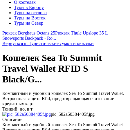
О хостелах
Туры в Европу
Туры на острова
Туры на Восток
Туры на Север
Рюкзак Berghaus Octans 25
Рюкзак Thule Upslope 35 L
Snowsports Backpack - Ro...
Вернуться к: Туристические сумки и рюкзаки
Кошелек Sea To Summit
Travel Wallet RFID S
Black/G...
Компактный и удобный кошелек Sea To Summit Travel Wallet.
Встроенная защита Rfid, предотвращающая считывание
кредитных карт.
Тонкий, но, в т
pic_582a50384405f.jpg
Описание
Компактный и удобный кошелек Sea To Summit Travel Wallet.
Встроенная защита Rfid, предотвращающая считывание