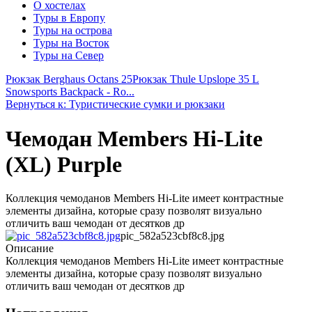
О хостелах
Туры в Европу
Туры на острова
Туры на Восток
Туры на Север
Рюкзак Berghaus Octans 25
Рюкзак Thule Upslope 35 L
Snowsports Backpack - Ro...
Вернуться к: Туристические сумки и рюкзаки
Чемодан Members Hi-Lite
(XL) Purple
Коллекция чемоданов Members Hi-Lite имеет контрастные
элементы дизайна, которые сразу позволят визуально
отличить ваш чемодан от десятков др
pic_582a523cbf8c8.jpg
Описание
Коллекция чемоданов Members Hi-Lite имеет контрастные
элементы дизайна, которые сразу позволят визуально
отличить ваш чемодан от десятков др