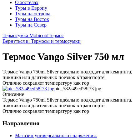
О хостелах
Туры в Европу
Туры на острова
Туры на Восток
Туры на Север
Термосумка Mobicool
Термос
Вернуться к: Термосы и термосумки
Термос Vango Silver 750 мл
Термос Vango 750ml Silver идеально подходит для кемпинга,
пикника или длительных поездок в транспорте.
Отлично сохраняет температуру как гор
pic_582a49ed58f73.jpg
Описание
Термос Vango 750ml Silver идеально подходит для кемпинга,
пикника или длительных поездок в транспорте.
Отлично сохраняет температуру как гор
Направления
Магазин универсального снаряжения.