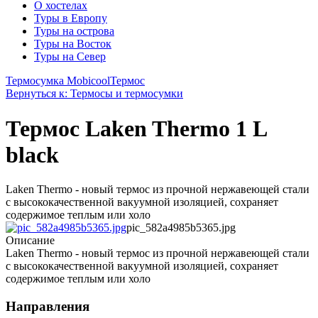
О хостелах
Туры в Европу
Туры на острова
Туры на Восток
Туры на Север
Термосумка Mobicool
Термос
Вернуться к: Термосы и термосумки
Термос Laken Thermo 1 L
black
Laken Thermo - новый термос из прочной нержавеющей стали
с высококачественной вакуумной изоляцией, сохраняет
содержимое теплым или холо
pic_582a4985b5365.jpg
Описание
Laken Thermo - новый термос из прочной нержавеющей стали
с высококачественной вакуумной изоляцией, сохраняет
содержимое теплым или холо
Направления