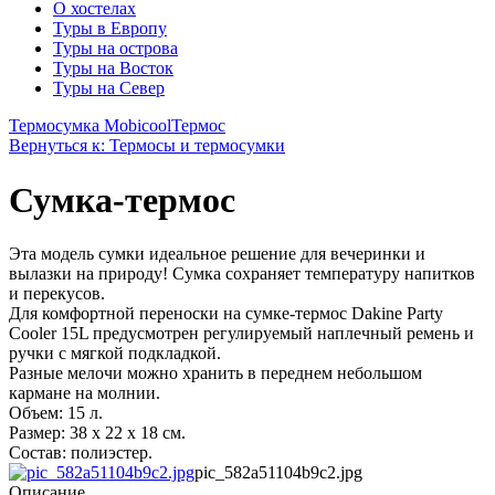
О хостелах
Туры в Европу
Туры на острова
Туры на Восток
Туры на Север
Термосумка Mobicool
Термос
Вернуться к: Термосы и термосумки
Сумка-термос
Эта модель сумки идеальное решение для вечеринки и
вылазки на природу! Сумка сохраняет температуру напитков
и перекусов.
Для комфортной переноски на сумке-термос Dakine Party
Cooler 15L предусмотрен регулируемый наплечный ремень и
ручки с мягкой подкладкой.
Разные мелочи можно хранить в переднем небольшом
кармане на молнии.
Объем: 15 л.
Размер: 38 x 22 x 18 см.
Состав: полиэстер.
pic_582a51104b9c2.jpg
Описание