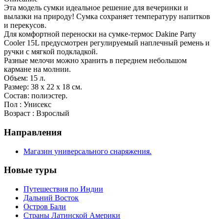
Эта модель сумки идеальное решение для вечеринки и
вылазки на природу! Сумка сохраняет температуру напитков
и перекусов.
Для комфортной переноски на сумке-термос Dakine Party
Cooler 15L предусмотрен регулируемый наплечный ремень и
ручки с мягкой подкладкой.
Разные мелочи можно хранить в переднем небольшом
кармане на молнии.
Объем: 15 л.
Размер: 38 x 22 x 18 см.
Состав: полиэстер.
Пол : Унисекс
Возраст : Взрослый
Направления
Магазин универсального снаряжения.
Новые туры
Путешествия по Индии
Дальний Восток
Остров Бали
Страны Латинской Америки