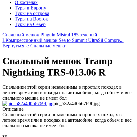
О хостелах
Туры в Европу
Туры на острова
Туры на Восток
Туры на Север
Спальный мешок Pinguin Mistral 185 зеленый
L
Компрессионный мешок Sea to Summit UltraSil Compre...
Вернуться к: Спальные мешки
Спальный мешок Tramp
Nightking TRS-013.06 R
Спальники этой серии незаменимы в простых походах в
летнее время или в походах на автомобиле, когда объем и вес
спального мешка не имеет бол
pic_582a4d0b6769f.jpg
Описание
Спальники этой серии незаменимы в простых походах в
летнее время или в походах на автомобиле, когда объем и вес
спального мешка не имеет бол