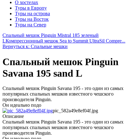
О хостелах
Туры в Европу
Туры на острова
Туры на Восток
Туры на Север
Спальный мешок Pinguin Mistral 185 зеленый
L
Компрессионный мешок Sea to Summit UltraSil Compre...
Вернуться к: Спальные мешки
Спальный мешок Pinguin
Savana 195 sand L
Спальный мешок Pinguin Savana 195 - это один из самых
популярных спальных мешков известного чешского
производителя Pinguin.
Он идеально подо
pic_582a49e8ef04f.jpg
Описание
Спальный мешок Pinguin Savana 195 - это один из самых
популярных спальных мешков известного чешского
производителя Pinguin.
Он идеально подо