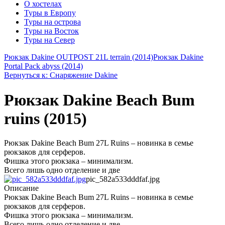
О хостелах
Туры в Европу
Туры на острова
Туры на Восток
Туры на Север
Рюкзак Dakine OUTPOST 21L terrain (2014)
Рюкзак Dakine
Portal Pack abyss (2014)
Вернуться к: Снаряжение Dakine
Рюкзак Dakine Beach Bum
ruins (2015)
Рюкзак Dakine Beach Bum 27L Ruins – новинка в семье
рюкзаков для серферов.
Фишка этого рюкзака – минимализм.
Всего лишь одно отделение и две
pic_582a533dddfaf.jpg
Описание
Рюкзак Dakine Beach Bum 27L Ruins – новинка в семье
рюкзаков для серферов.
Фишка этого рюкзака – минимализм.
Всего лишь одно отделение и две