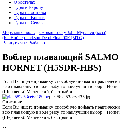
О хостелах
Туры в Европу
Туры на острова
Туры на Восток
Туры на Север
Мормышка вольфрамовая Lucky John Муравей (коза)
(K...
Воблер Jackson Dead Float 60F (MTG)
Вернуться к: Рыбалка
Воблер плавающий SALMO
HORNET (H5SDR-HBS)
Если Вы ищете приманку, способную поймать практически
всю плавающую в воде рыбу, то наилучший выбор – Hornet
(Шершень)! Маленький, быстрый и
pic_582a53ce6ef35.jpg
Описание
Если Вы ищете приманку, способную поймать практически
всю плавающую в воде рыбу, то наилучший выбор – Hornet
(Шершень)! Маленький, быстрый и