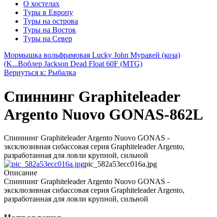
О хостелах
Туры в Европу
Туры на острова
Туры на Восток
Туры на Север
Мормышка вольфрамовая Lucky John Муравей (коза)
(K...
Воблер Jackson Dead Float 60F (MTG)
Вернуться к: Рыбалка
Спиннинг Graphiteleader
Argento Nuovo GONAS-862L
Спиннинг Graphiteleader Argento Nuovo GONAS -
эксклюзивная сибассовая серия Graphiteleader Argento,
разработанная для ловли крупной, сильной
pic_582a53ecc016a.jpg
Описание
Спиннинг Graphiteleader Argento Nuovo GONAS -
эксклюзивная сибассовая серия Graphiteleader Argento,
разработанная для ловли крупной, сильной