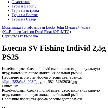
О хостелах
Туры в Европу
Туры на острова
Туры на Восток
Туры на Север
Мормышка вольфрамовая Lucky John Муравей (коза)
(K...
Воблер Jackson Dead Float 60F (MTG)
Вернуться к: Рыбалка
Блесна SV Fishing Individ 2,5g
PS25
Колеблющаяся блесна Individ имеет свою индивидуальную
игру, напоминающую движения больной рыбки.
Необычно изогнутая форма блесны дает возмож
pic_582a543d203ff.jpg
Описание
Колеблющаяся блесна Individ имеет свою индивидуальную
игру, напоминающую движения больной рыбки.
Необычно изогнутая форма блесны дает возмож